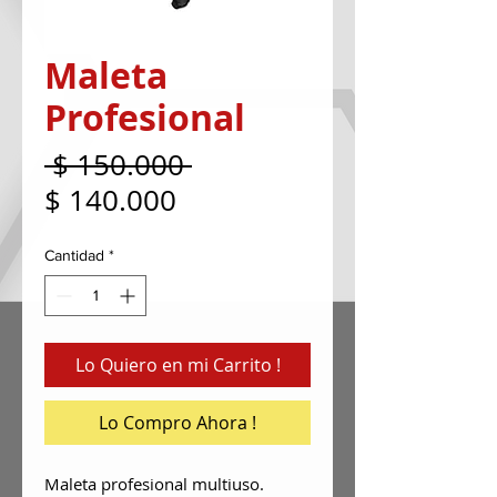
Maleta
Profesional
Precio
 $ 150.000 
Precio
$ 140.000
de
Cantidad
*
oferta
Lo Quiero en mi Carrito !
Lo Compro Ahora !
Maleta profesional multiuso.