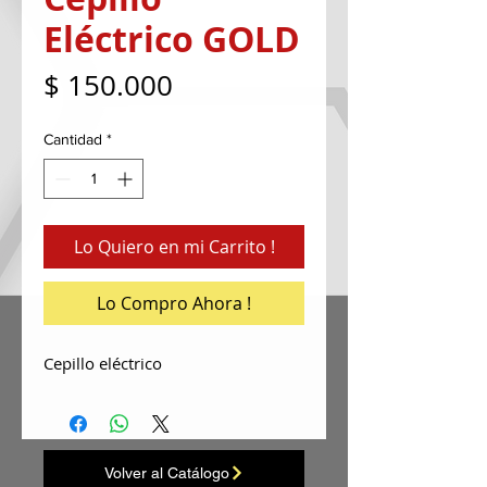
Eléctrico GOLD
Precio
$ 150.000
Cantidad
*
Lo Quiero en mi Carrito !
Lo Compro Ahora !
Cepillo eléctrico
Volver al Catálogo